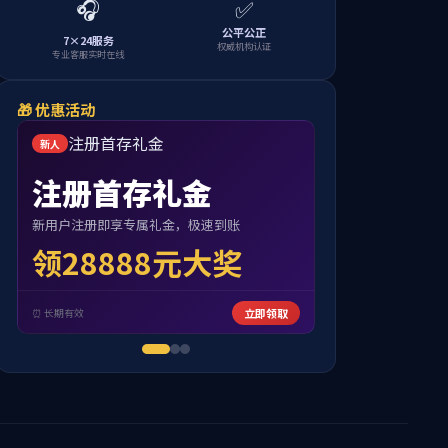
的姿态，面对新的
上放飞梦想，实现
公示
信息公示
山东tyc5997太阳集团首页纺织集团股份有限公司tyc5997太阳集团首页高档毛纺面料智能制造工厂环境影响评价第二次公示
首页纺织集团股份有限公司tyc5997太阳集团首页高档毛纺面
告书征求意见稿…