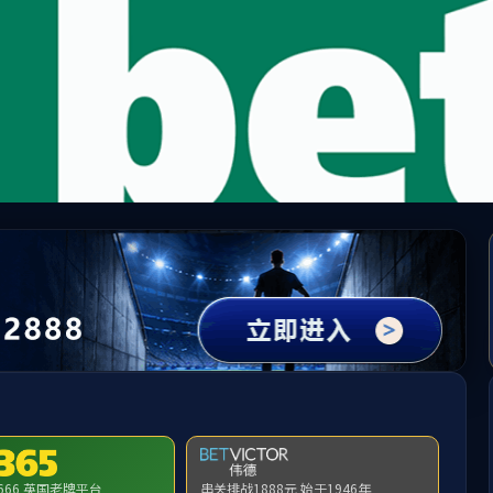
tyc5997太阳集团(股份公司)·Official website
97太阳集团首页 · 文化
tyc5997太阳集团首页 · 动态
tyc59
tyc5997太阳集团首页 · 动态